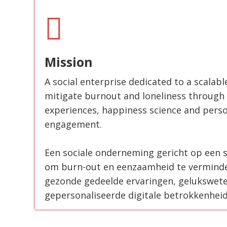
Mission
A social enterprise dedicated to a scalabl
mitigate burnout and loneliness throug
experiences, happiness science and perso
engagement.
Een sociale onderneming gericht op een 
om burn-out en eenzaamheid te verminde
gezonde gedeelde ervaringen, gelukswet
gepersonaliseerde digitale betrokkenheid