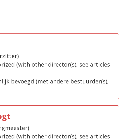
zitter)
rized (with other director(s), see articles
ijk bevoegd (met andere bestuurder(s),
ogt
ngmeester)
rized (with other director(s), see articles