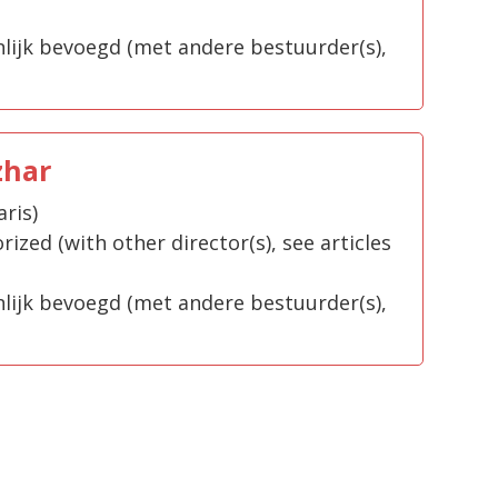
ijk bevoegd (met andere bestuurder(s),
zhar
aris)
rized (with other director(s), see articles
ijk bevoegd (met andere bestuurder(s),