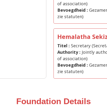
of association)
Bevoegdheid :
Gezamenl
zie statuten)
Hemalatha Seki
Titel :
Secretary (Secret
Authority :
Jointly autho
of association)
Bevoegdheid :
Gezamenl
zie statuten)
Foundation Details