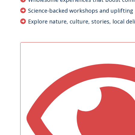
Science-backed workshops and uplifting ac
Explore nature, culture, stories, local d