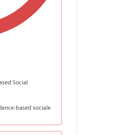
ased Social
dence-based sociale