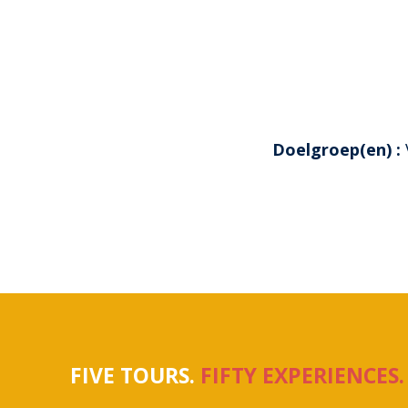
Doelgroep(en) :
FIVE TOURS.
FIFTY EXPERIENCES.