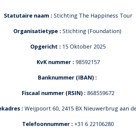
Statutaire naam :
Stichting The Happiness Tour
Organisatietype :
Stichting (Foundation)
Opgericht :
15 Oktober 2025
KvK nummer :
98592157
Banknummer (IBAN) :
Fiscaal nummer (RSIN) :
868559672
kadres :
Weijpoort 60, 2415 BX Nieuwerbrug aan de
Telefoonnummer :
+31 6 22106280