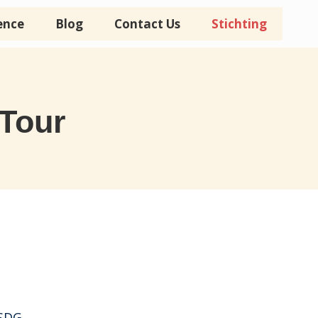
ence
Blog
Contact Us
Stichting
 Tour
SDG.